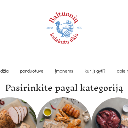
džia
parduotuvė
Įmonėms
kur įsigyti?
apie
Pasirinkite pagal kategoriją