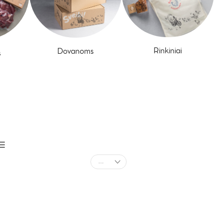
Rinkiniai
Dovanoms
s