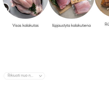
Rū
Išpjaustyta kalakutiena
Visas kalakutas