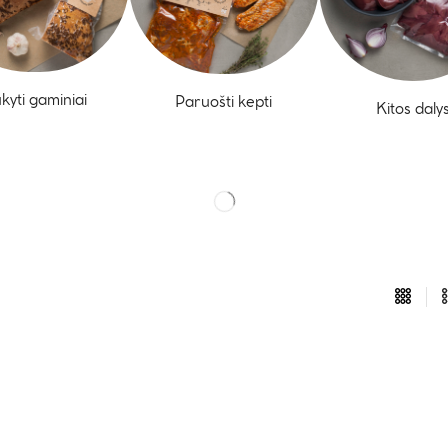
kyti gaminiai
Paruošti kepti
Kitos daly