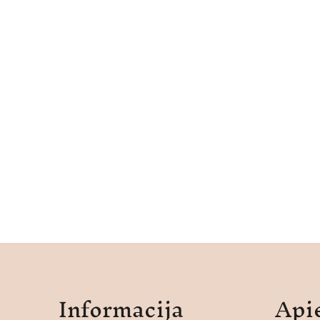
Informacija
Api