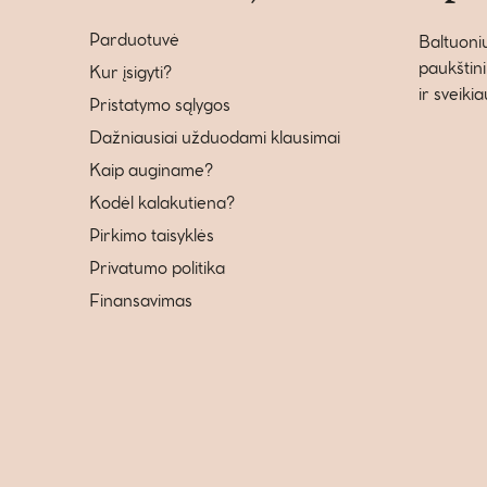
Parduotuvė
Baltuonių
paukštini
Kur įsigyti?
ir sveiki
Pristatymo sąlygos
Dažniausiai užduodami klausimai
Kaip auginame?
Kodėl kalakutiena?
Pirkimo taisyklės
Privatumo politika
Finansavimas