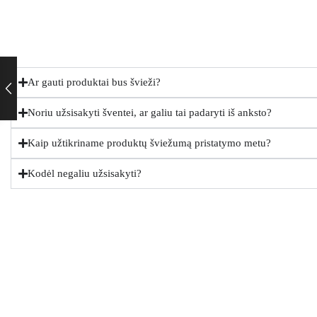
Ar gauti produktai bus švieži?
Noriu užsisakyti šventei, ar galiu tai padaryti iš anksto?
Kaip užtikriname produktų šviežumą pristatymo metu?
Kodėl negaliu užsisakyti?