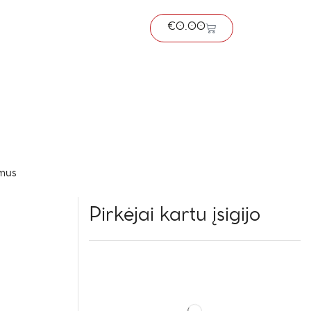
€
0.00
 mus
Pirkėjai kartu įsigijo